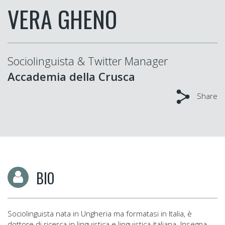
VERA GHENO
Sociolinguista & Twitter Manager
Accademia della Crusca
Share
BIO
Sociolinguista nata in Ungheria ma formatasi in Italia, è
dottore di ricerca in linguistica e linguistica italiana. Insegna