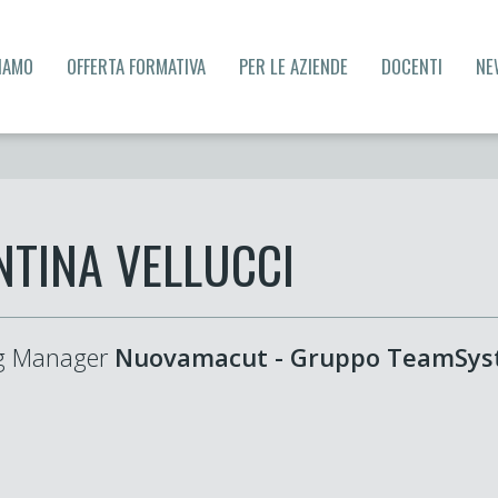
SIAMO
OFFERTA FORMATIVA
PER LE AZIENDE
DOCENTI
NE
NTINA VELLUCCI
g Manager
Nuovamacut - Gruppo TeamSy