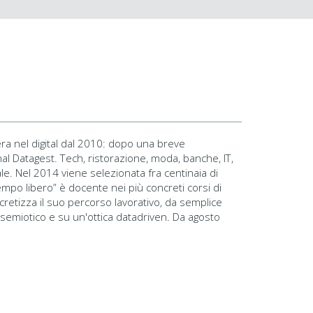
pera nel digital dal 2010: dopo una breve
l Datagest. Tech, ristorazione, moda, banche, IT,
le. Nel 2014 viene selezionata fra centinaia di
empo libero” è docente nei più concreti corsi di
ncretizza il suo percorso lavorativo, da semplice
l semiotico e su un'ottica datadriven. Da agosto