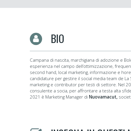
BIO
Campana di nascita, marchigiana di adozione e Bologn
esperienza nel campo dell’ottimizzazione, frequent
second hand, local marketing, informazione e horeca
candidature per gestire il social media team de La S
marketing e contributor per testi di settore. Nel 20
consulente a socia, per affrontare a testa alta sfi
2021 è Marketing Manager di
Nuovamacut,
societ