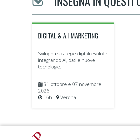
INSEGNA IN QUESTI 
Scopri di più
DIGITAL & A.I MARKETING
Sviluppa strategie digitali evolute
integrando AI, dati e nuove
tecnologie.
31 ottobre e 07 novembre
2026
16h
Verona
Pr