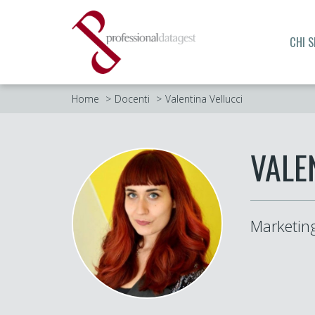
CHI 
Home
Docenti
Valentina Vellucci
VALE
Marketin