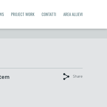
WS
PROJECT WORK
CONTATTI
AREA ALLIEVI
stem
Share