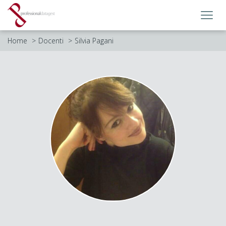
Toggl
navig
Home
Docenti
Silvia Pagani