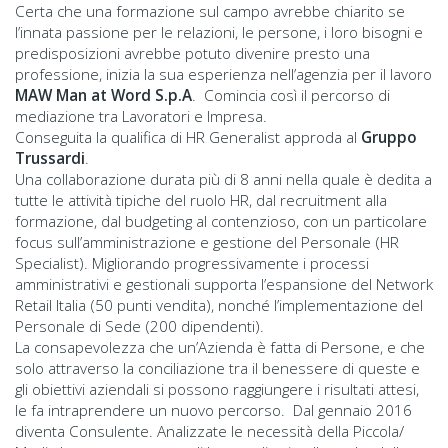
Certa che una formazione sul campo avrebbe chiarito se
l’innata passione per le relazioni, le persone, i loro bisogni e
predisposizioni avrebbe potuto divenire presto una
professione, inizia la sua esperienza nell’agenzia per il lavoro
MAW Man at Word S.p.A
. Comincia così il percorso di
mediazione tra Lavoratori e Impresa.
Conseguita la qualifica di HR Generalist approda al
Gruppo
Trussardi
.
Una collaborazione durata più di 8 anni nella quale è dedita a
tutte le attività tipiche del ruolo HR, dal recruitment alla
formazione, dal budgeting al contenzioso, con un particolare
focus sull’amministrazione e gestione del Personale (HR
Specialist). Migliorando progressivamente i processi
amministrativi e gestionali supporta l’espansione del Network
Retail Italia (50 punti vendita), nonché l’implementazione del
Personale di Sede (200 dipendenti).
La consapevolezza che un’Azienda è fatta di Persone, e che
solo attraverso la conciliazione tra il benessere di queste e
gli obiettivi aziendali si possono raggiungere i risultati attesi,
le fa intraprendere un nuovo percorso. Dal gennaio 2016
diventa Consulente. Analizzate le necessità della Piccola/