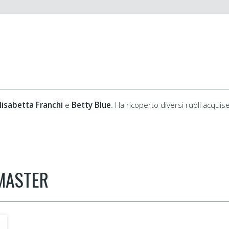
lisabetta Franchi
e
Betty Blue
. Ha ricoperto diversi ruoli acqui
 MASTER