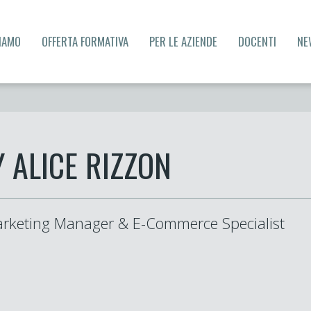
SIAMO
OFFERTA FORMATIVA
PER LE AZIENDE
DOCENTI
NE
Y ALICE RIZZON
arketing Manager & E-Commerce Specialist