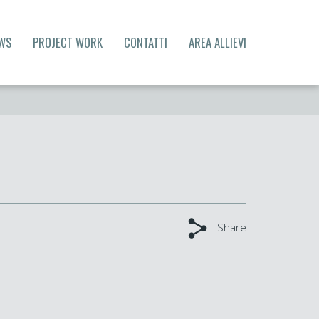
WS
PROJECT WORK
CONTATTI
AREA ALLIEVI
Share