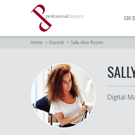
CHI 
Home
Docenti
Sally Alice Rizzon
SALL
Digital M