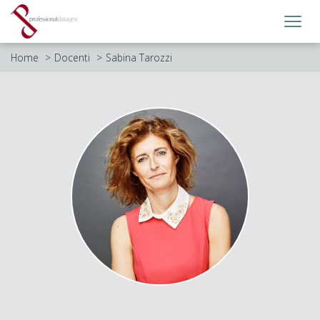
Toggl
navig
Home
Docenti
Sabina Tarozzi