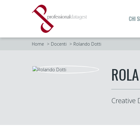
CHI 
Home
Docenti
Rolando Dotti
ROLA
Creative 