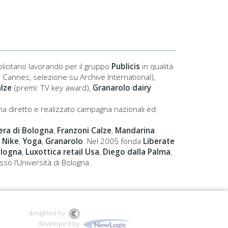
blicitario lavorando per il gruppo
Publicis
in qualità
a Cannes, selezione su Archive International),
alze
(premi: TV key award),
Granarolo dairy
 ha diretto e realizzato campagna nazionali ed
era di Bologna
,
Franzoni Calze
,
Mandarina
,
Nike
,
Yoga
,
Granarolo
. Nel 2005 fonda
Liberate
ologna
,
Luxottica retail Usa
,
Diego dalla Palma
,
so l’Università di Bologna.
designed by
developed by