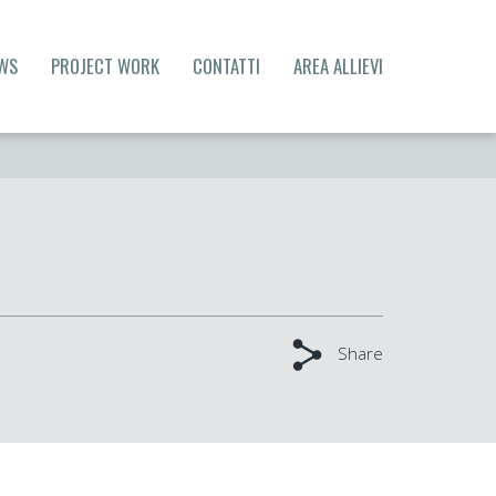
WS
PROJECT WORK
CONTATTI
AREA ALLIEVI
Share