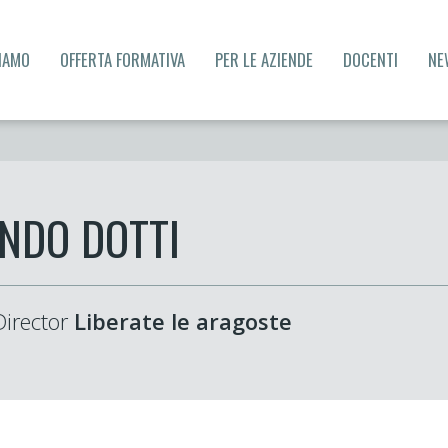
SIAMO
OFFERTA FORMATIVA
PER LE AZIENDE
DOCENTI
NE
NDO DOTTI
Director
Liberate le aragoste