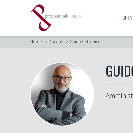
CHI 
Home
Docenti
Guido Petronici
GUID
Amministr