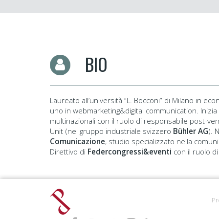
BIO
Laureato all’università “L. Bocconi” di Milano in 
uno in webmarketing&digital communication. Inizia
multinazionali con il ruolo di responsabile post-ven
Unit (nel gruppo industriale svizzero
B
ühler AG
). 
Comunicazione
, studio specializzato nella comuni
Direttivo di
Federcongressi&eventi
con il ruolo d
Pr