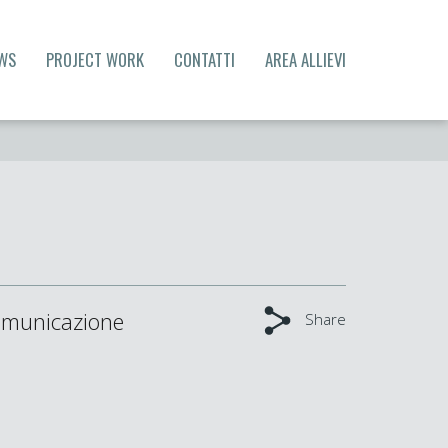
WS
PROJECT WORK
CONTATTI
AREA ALLIEVI
Comunicazione
Share