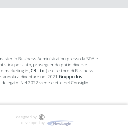
n master in Business Administration presso la SDA e
tistica per auto, proseguendo poi in diverse
e e marketing in
JCB Ltd.
) e direttore di Business
 portandola a diventare nel 2021
Gruppo Iris
e delegato. Nel 2022 viene eletto nel Consiglio
designed by
developed by