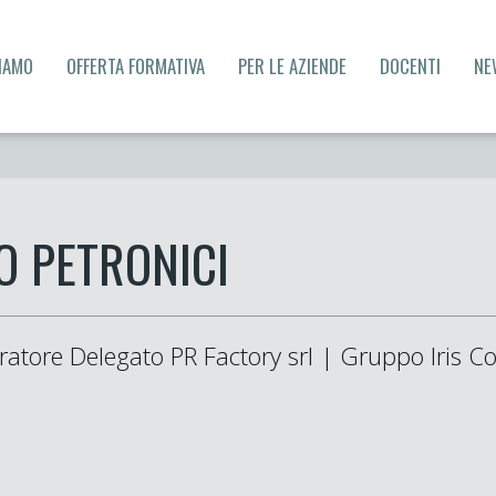
SIAMO
OFFERTA FORMATIVA
PER LE AZIENDE
DOCENTI
NE
O PETRONICI
atore Delegato PR Factory srl | Gruppo Iris 