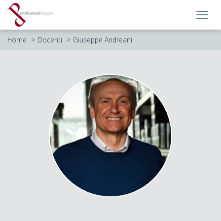
Toggl
navig
Home
Docenti
Giuseppe Andreani