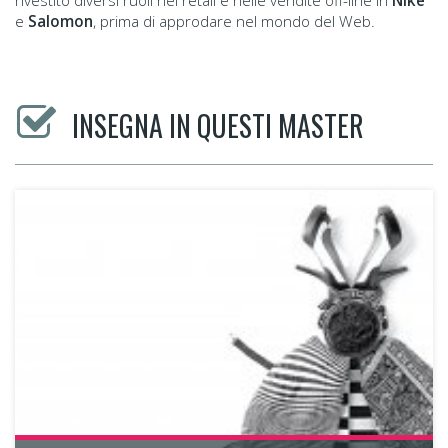
rivestito diversi ruoli nel retail e nelle vendite off-line in
Nike
e
Salomon
, prima di approdare nel mondo del Web.
INSEGNA IN QUESTI MASTER