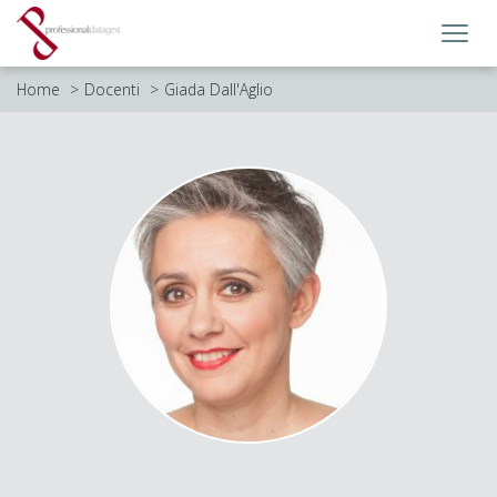
Toggl
navig
Home
Docenti
Giada Dall'Aglio