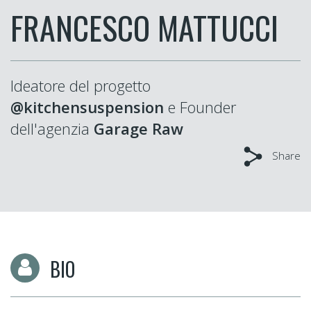
FRANCESCO MATTUCCI
Ideatore del progetto
@kitchensuspension
e
Founder
dell'agenzia
Garage Raw
Share
BIO