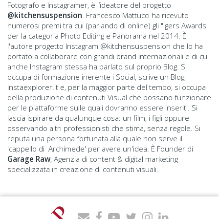
Fotografo e Instagramer, è l’ideatore del progetto
@kitchensuspension
. Francesco Mattucci ha ricevuto
numerosi premi tra cui (parlando di online) gli "Igers Awards"
per la categoria Photo Editing e Panorama nel 2014. È
l'autore progetto Instagram @kitchensuspension che lo ha
portato a collaborare con grandi brand internazionali e di cui
anche Instagram stessa ha parlato sul proprio Blog. Si
occupa di formazione inerente i Social, scrive un Blog,
Instaexplorer.it e, per la maggior parte del tempo, si occupa
della produzione di contenuti Visual che possano funzionare
per le piattaforme sulle quali dovranno essere inseriti. Si
lascia ispirare da qualunque cosa: un film, i figli oppure
osservando altri professionisti che stima, senza regole. Si
reputa una persona fortunata alla quale non serve il
'cappello di Archimede' per avere un'idea. È Founder di
Garage Raw
, Agenzia di content & digital marketing
specializzata in creazione di contenuti visuali.