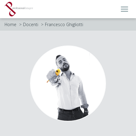
Toggl
navig
Home
Docenti
Francesco Ghigliotti