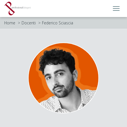
Toggl
navig
Home
Docenti
Federico Sciascia