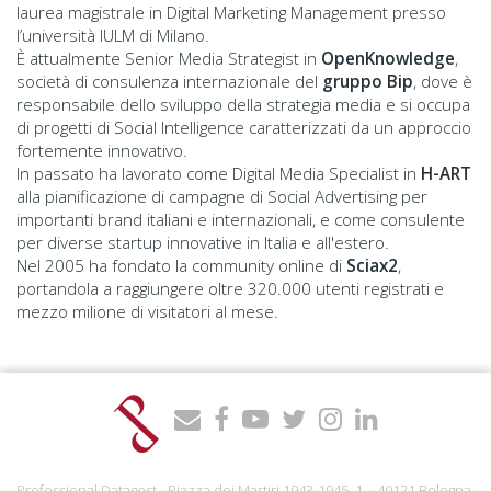
laurea magistrale in Digital Marketing Management presso
l’università IULM di Milano.
È attualmente Senior Media Strategist in
OpenKnowledge
,
società di consulenza internazionale del
gruppo Bip
, dove è
responsabile dello sviluppo della strategia media e si occupa
di progetti di Social Intelligence caratterizzati da un approccio
fortemente innovativo.
In passato ha lavorato come Digital Media Specialist in
H-ART
alla pianificazione di campagne di Social Advertising per
importanti brand italiani e internazionali, e come consulente
per diverse startup innovative in Italia e all'estero.
Nel 2005 ha fondato la community online di
Sciax2
,
portandola a raggiungere oltre 320.000 utenti registrati e
mezzo milione di visitatori al mese.
Professional Datagest - Piazza dei Martiri 1943-1945, 1 – 40121 Bologna,