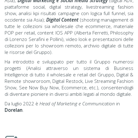
Asia);
Digital Marketing e Social media Strategy
(digital ADV,
piattaforme social, digital strategy, livestreaming fashion
show, analisi kpi risultati campagne con logica full funnel, sia
occidente sia Asia);
Digital Content
(shooting management di
tutte le collezioni sia wholesale che ecommerce, materiale
POP per retail, content IOS APP (Alberta Ferretti, Philosophy
di Lorenzo Serafini e Pollini), video look e presentazioni delle
collezioni per lo showroom remoto, archivio digitale di tutte
le risorse del Gruppo).
Ha introdotto e sviluppato per tutto il Gruppo numerosi
progetti (Analisi attraverso un sistema di Business
Intelligence di tutto il wholesale e retail del Gruppo, Digital &
Remote showroroom, Digital Restock, Live Streaming Fashion
Show, See Now Buy Now, Ecommerce, etc.), consentendogli
di diventare pioniere in diversi ambiti legati al mondo digitale.
Da luglio 2022 è
Head of Marketing
e Communication
in
Dorelan
.