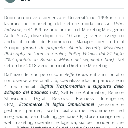
Dopo una breve esperienza in Università, nel 1996 inizia a
lavorare nel marketing del settore moda presso
Urbis
Industrie
, nel 1999 assume l’incarico di Marketing Manager in
Aeffe S.p.A., dove dopo circa 10 anni gli viene assegnato
anche il ruolo di E-commerce Manager per tutto il
Gruppo
(brand di proprietà: Alberta Ferretti, Moschino,
Philosophy di Lorenzo Serafini, Pollini, Velmar; dal 24 luglio
2007 quotato in Borsa a Milano nel segmento Star)
. Nel
settembre 2018 viene nominato Direttore Marketing.
Dall’inizio del suo percorso in
Aeffe Group
entra in contatto
con diverse aree di attività, specializzandosi in particolare in
4 macro ambiti:
Digital Trasformation a supporto dello
sviluppo del business
(SIM, Sell Force Automation, Remote
Showroom, Digital Restock, Business Intelligence,
CRM);
Ecommerce in logica Omnichannel
(selezione e
gestione partner, scelta piattaforme ecommerce ed
integrazioni, team building, gestione CE, store management,
web maketing, operation e logistica, sia per occidente che