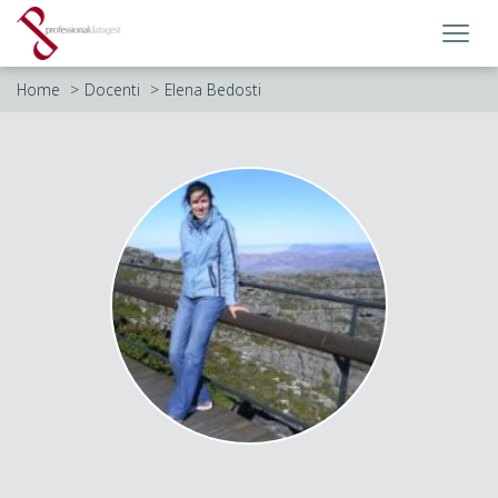
Toggl
navig
Home
Docenti
Elena Bedosti