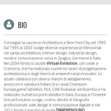
BIO
Consegue la Laurea in Architettura a New York City nel 1995.
Dal 1995 al 2003 svolge diverse esperienze professionali
nei campi architettura, interior design, industrial design,
moda e comunicazione visiva in Spagna, Germania e Italia.
Nel 2004 fonda lo studio
Virtual-Evolution
, con sede a
Cremona, che ha realizzato numerosi lavori di progettazione
architettonica e degli interni di ambienti retail innovativi. Lo
studio collabora con diversi marchi di abbigliamento,
accessori e calzatura Italiani (tra i quali Champion
Europe,game7atheltics, FILA, CIAK footwear ed Ebarrito) e ha
realizzato numerosi punti vendita in Italia, Europa e l'Oriente.
Virtual-Evolution svolge, inoltre, attività di fotografia
professionale, web design e comunicazione digitale e nel
2012 fonda il marchio di moda
ENNEMENOUNO
.