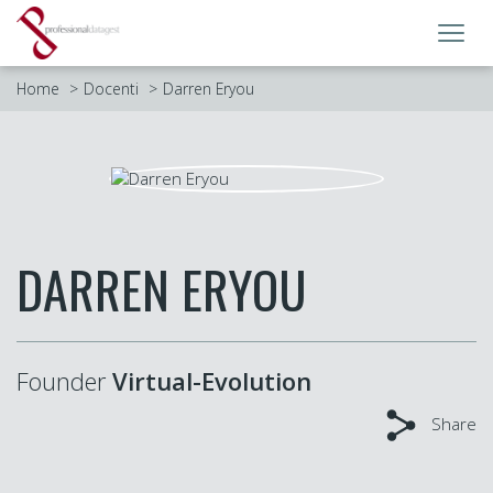
Toggl
navig
Home
Docenti
Darren Eryou
DARREN ERYOU
Founder
Virtual-Evolution
Share