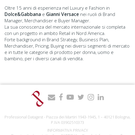
Oltre 15 anni di esperienza nel Luxury e Fashion in
Dolce&Gabbana
e
Gianni Versace
nei ruoli di Brand
Manager, Merchandiser e Buyer Manager.
La sua conoscenza del mercato internazionale si completa
con un progetto in ambito Retail in Nord America.
Forte background in Brand Strategy, Business Plan,
Merchandiser, Pricing, Buying nei diversi segmenti di mercato
e in tutte le categorie di prodotto per donna, uomo e
bambino, per i diversi canali di vendita.
Professional Datagest - Piazza dei Martiri 1943-1945, 1 – 40121 Bologna,
P.IVA 03902510373
INFORMATIVA PRIVACY