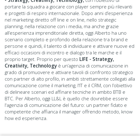
- Strategy, Creativity, Technology,
con l’obiettivo di
portare la squadra a giocare con player sempre più rilevanti
e progetti di respiro internazionale. Dopo anni d’esperienza
nel marketing diretto off line e on line, nello strategic
planning, nella relazione con i media, ma anche grazie
all’esperienza imprenditoriale diretta, oggi Alberto ha uno
scenario completo e profondo della relazione tra brand e
persone e quindi, il talento di individuare e attivare nuove ed
efficaci occasioni di incontro e dialogo tra le marche e il
proprio target. Proprio per questo
LIFE - Strategy,
Creativity, Technology
è un’agenzia di comunicazione in
grado di promuovere e attivare tavoli di confronto strategico
con partner di alto profilo, in ambiti strettamente collegati alla
comunicazione come il marketing, l'IT e il CRM, con l’obiettivo
di delineare scenari ed affinare tecniche in ambito BTB e
BTC. Per Alberto, oggi LL&L è quello che dovrebbe essere
l'agenzia di comunicazione del futuro: un partner fidato e
competente che affianca il manager offrendo metodo, know
how ed esperienza.